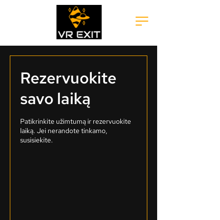
Rezervuokite
savo laiką
Patikrinkite užimtumą ir rezervuokite
laiką. Jei nerandote tinkamo,
susisiekite.