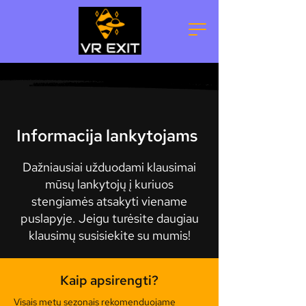
Informacija lankytojams
Dažniausiai užduodami klausimai
mūsų lankytojų į kuriuos
stengiamės atsakyti viename
puslapyje. Jeigu turėsite daugiau
klausimų susisiekite su mumis!
Kaip apsirengti?
Visais metų sezonais rekomenduojame