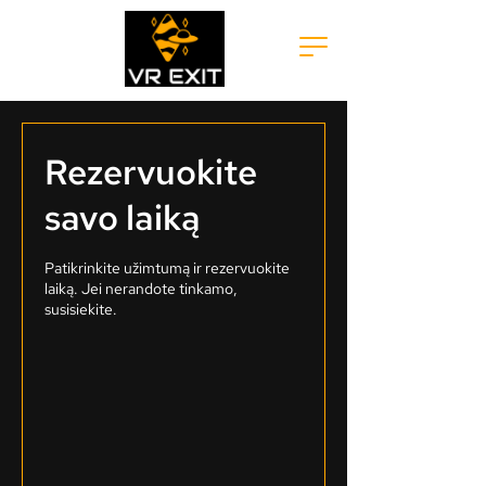
Rezervuokite
savo laiką
Patikrinkite užimtumą ir rezervuokite
laiką. Jei nerandote tinkamo,
susisiekite.